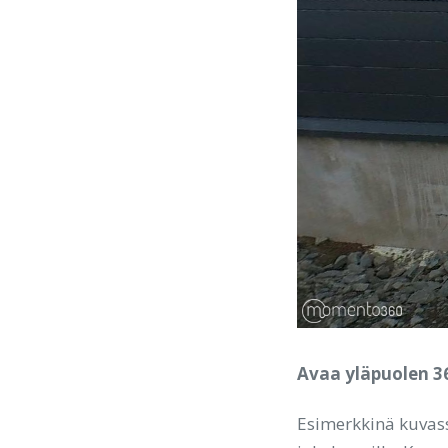
Avaa yläpuolen 36
Esimerkkinä kuvas