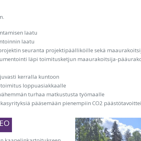
m.
ntamisen laatu
toinnin laatu
rojektin seuranta projektipäälliköille sekä maaurakoitsi
mentointi läpi toimitusketjun maaurakoitsija-pääurakoi
uvasti kerralla kuntoon
toimitus loppuasiakkaalle
vähemmän turhaa matkustusta työmaalle
kasyrityksiä pääsemään pienempiin CO2 päästötavoittei
GEO
n kaapelinkartoitukseen