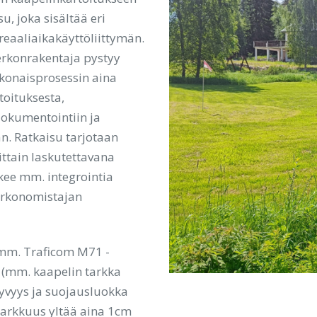
u, joka sisältää eri
 reaaliaikakäyttöliittymän.
erkonrakentaja pystyy
konaisprosessin aina
toituksesta,
dokumentointiin ja
n. Ratkaisu tarjotaan
ttain laskutettavana
ukee mm. integrointia
verkonomistajan
 mm. Traficom M71 -
 (mm. kaapelin tarkka
syvyys ja suojausluokka
starkkuus yltää aina 1cm