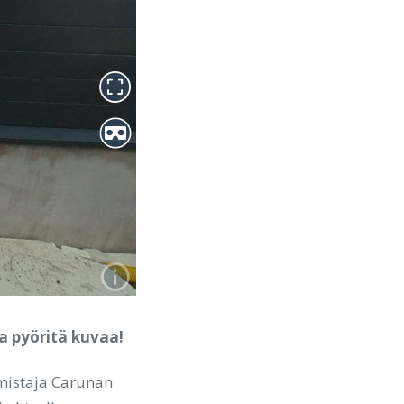
a pyöritä kuvaa!
mistaja Carunan