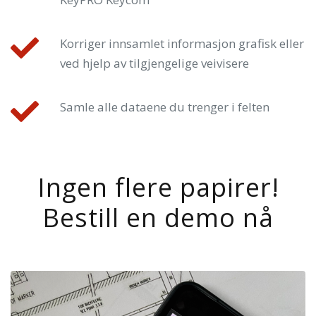
Korriger innsamlet informasjon grafisk eller
ved hjelp av tilgjengelige veivisere
Samle alle dataene du trenger i felten
Ingen flere papirer!
Bestill en demo nå