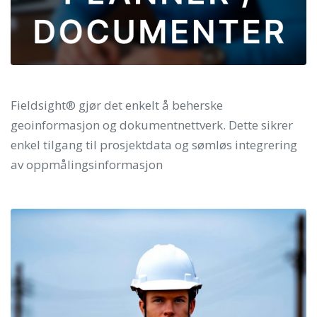
Fieldsight® gjør det enkelt å beherske
geoinformasjon og dokumentnettverk. Dette sikrer
enkel tilgang til prosjektdata og sømløs integrering
av oppmålingsinformasjon