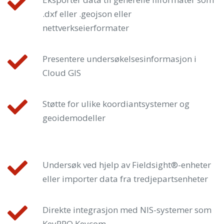
.dxf eller .geojson eller
nettverkseierformater
Presentere undersøkelsesinformasjon i
Cloud GIS
Støtte for ulike koordiantsystemer og
geoidemodeller
Undersøk ved hjelp av Fieldsight®-enheter
eller importer data fra tredjepartsenheter
Direkte integrasjon med NIS-systemer som
KeyPRO Keycom