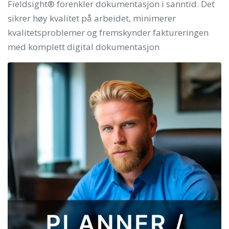
Fieldsight® forenkler dokumentasjon i sanntid. Det
sikrer høy kvalitet på arbeidet, minimerer
kvalitetsproblemer og fremskynder faktureringen
med komplett digital dokumentasjon