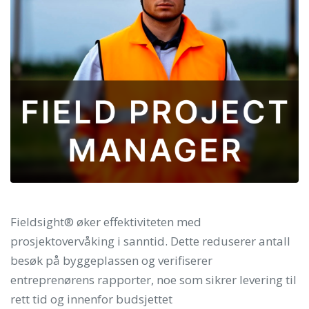
Fieldsight® øker effektiviteten med
prosjektovervåking i sanntid. Dette reduserer antall
besøk på byggeplassen og verifiserer
entreprenørens rapporter, noe som sikrer levering til
rett tid og innenfor budsjettet