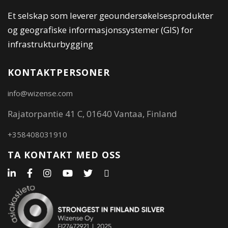
Et selskap som leverer geoundersøkelsesprodukter
og geografiske informasjonssystemer (GIS) for
infrastrukturbygging
KONTAKTPERSONER
info@wizense.com
Rajatorpantie 41 C, 01640 Vantaa, Finland
+358408031910
TA KONTAKT MED OSS