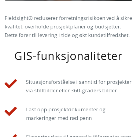
Fieldsight® reduserer forretningsrisikoen ved å sikre
kvalitet, overholde prosjektplaner og budsjetter.
Dette fører til levering i tide og økt kundetilfredshet.
GIS-funksjonaliteter
Situasjonsforståelse i sanntid for prosjekter
via stillbilder eller 360-graders bilder
Last opp prosjektdokumenter og
markeringer med rød penn
Eksporter data til generelle filformater som