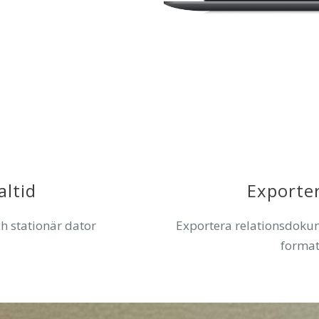
altid
Exporter
ch stationär dator
Exportera relationsdokume
format