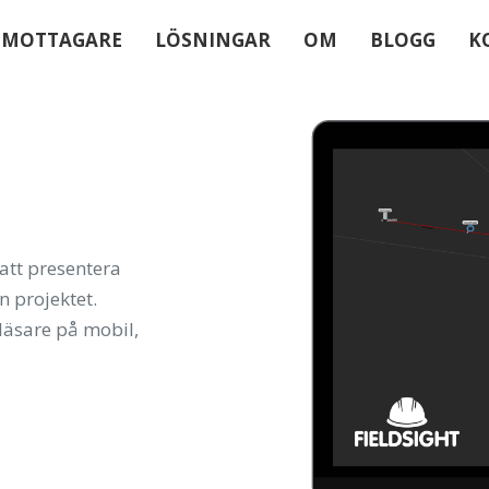
-MOTTAGARE
LÖSNINGAR
OM
BLOGG
K
 att presentera
n projektet.
läsare på mobil,